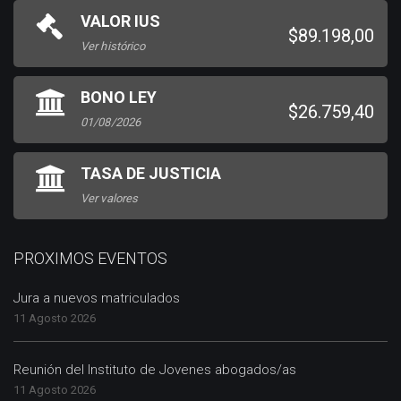
VALOR IUS
$89.198,00
Ver histórico
BONO LEY
$26.759,40
01/08/2026
TASA DE JUSTICIA
Ver valores
PROXIMOS EVENTOS
Jura a nuevos matriculados
11 Agosto 2026
Reunión del Instituto de Jovenes abogados/as
11 Agosto 2026