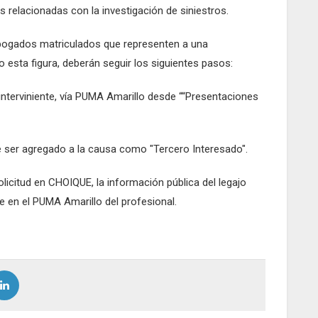
 relacionadas con la investigación de siniestros.
abogados matriculados que representen a una
 esta figura, deberán seguir los siguientes pasos:
a interviniente, vía PUMA Amarillo desde ““Presentaciones
nte ser agregado a la causa como "Tercero Interesado".
olicitud en CHOIQUE, la información pública del legajo
e en el PUMA Amarillo del profesional.