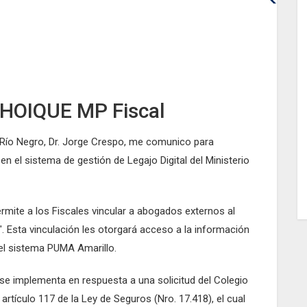
CHOIQUE MP Fiscal
e Río Negro, Dr. Jorge Crespo, me comunico para
n el sistema de gestión de Legajo Digital del Ministerio
rmite a los Fiscales vincular a abogados externos al
o". Esta vinculación les otorgará acceso a la información
el sistema PUMA Amarillo.
se implementa en respuesta a una solicitud del Colegio
tículo 117 de la Ley de Seguros (Nro. 17.418), el cual