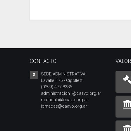
CONTACTO
VALOR
SEDE ADMINISTRATIVA
Lavalle 175 - Cipolletti
(0299) 477 8386
administracion1@caavo.org.ar
matricula@caavo.org.ar
jornadas@caavo.org.ar