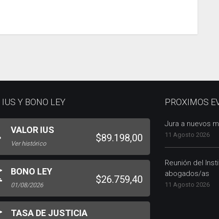
 IUS Y BONO LEY
PROXIMOS E
Jura a nuevos m
VALOR IUS
11 Agosto 2026
$89.198,00
Ver histórico
Reunión del Inst
BONO LEY
abogados/as
$26.759,40
11 Agosto 2026
01/08/2026
TASA DE JUSTICIA