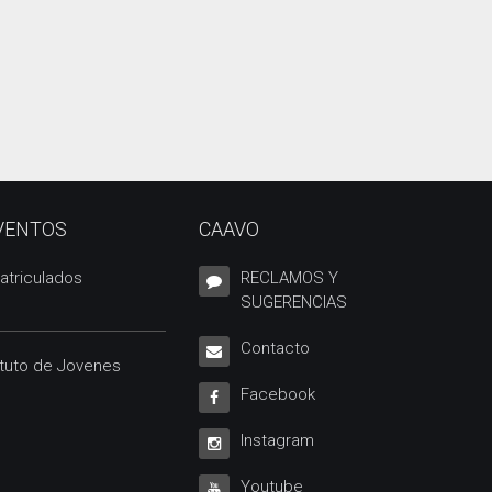
VENTOS
CAAVO
atriculados
RECLAMOS Y
SUGERENCIAS
Contacto
ituto de Jovenes
Facebook
Instagram
Youtube