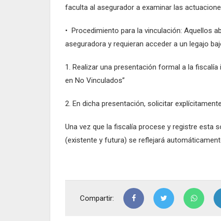
faculta al asegurador a examinar las actuaciones
• Procedimiento para la vinculación: Aquellos 
aseguradora y requieran acceder a un legajo bajo
1. Realizar una presentación formal a la fiscalí
en No Vinculados”
2. En dicha presentación, solicitar explícitame
Una vez que la fiscalía procese y registre esta s
(existente y futura) se reflejará automáticament
Compartir: