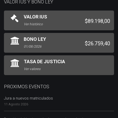
VALOR IUS Y BONO LEY
VALOR IUS
$89.198,00
Ver histórico
BONO LEY
$26.759,40
01/08/2026
TASA DE JUSTICIA
Ver valores
PROXIMOS EVENTOS
Jura a nuevos matriculados
11 Agosto 2026