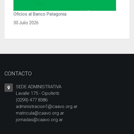
Oficios al Banco Patagonia
30 Julio 2026
CONTACTO
SEDE ADMINISTRATIVA
Lavalle 175 - Cipolletti
(0299) 477 8386
administracion1@caavo.org.ar
matricula@caavo.org.ar
jornadas@caavo.org.ar