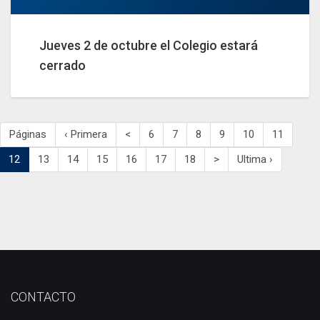
Jueves 2 de octubre el Colegio estará
cerrado
Páginas
‹ Primera
<
6
7
8
9
10
11
12
13
14
15
16
17
18
>
Ultima ›
CONTACTO