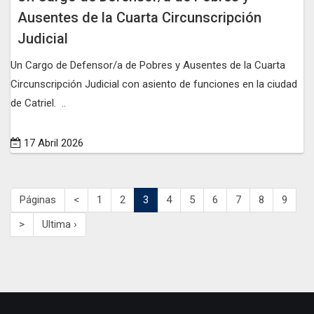
Ausentes de la Cuarta Circunscripción
Judicial
Un Cargo de Defensor/a de Pobres y Ausentes de la Cuarta
Circunscripción Judicial con asiento de funciones en la ciudad
de Catriel. ..
17 Abril 2026
Páginas
<
1
2
3
4
5
6
7
8
9
>
Ultima ›