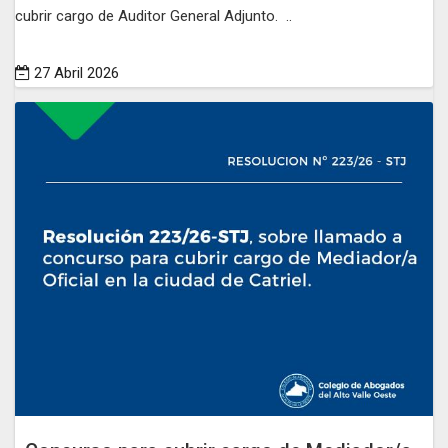
cubrir cargo de Auditor General Adjunto. ..
27 Abril 2026