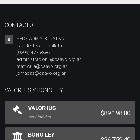
CONTACTO
SEDE ADMINISTRATIVA
Lavalle 175 - Cipolletti
(0299) 477 8386
administracion1@caavo.org.ar
matricula@caavo.org.ar
jornadas@caavo.org.ar
VALOR IUS Y BONO LEY
VALOR IUS
$89.198,00
Ver histórico
BONO LEY
$26.759,40