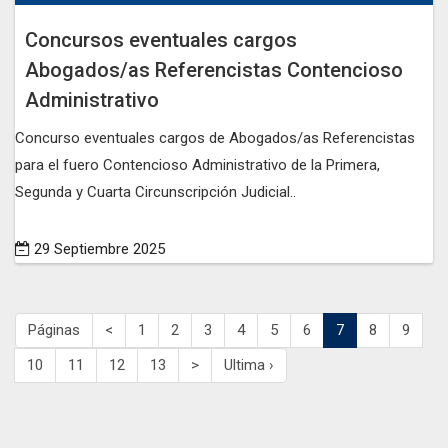
Concursos eventuales cargos
Abogados/as Referencistas Contencioso
Administrativo
Concurso eventuales cargos de Abogados/as Referencistas
para el fuero Contencioso Administrativo de la Primera,
Segunda y Cuarta Circunscripción Judicial..
29 Septiembre 2025
Páginas
<
1
2
3
4
5
6
7
8
9
10
11
12
13
>
Ultima ›